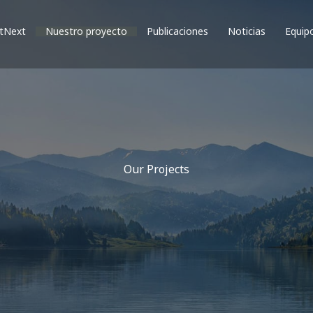
rtNext
Nuestro proyecto
Publicaciones
Noticias
Equip
Our Projects