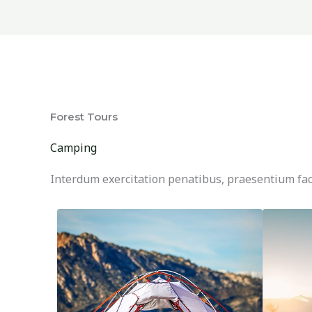
Forest Tours
Camping
Interdum exercitation penatibus, praesentium fac